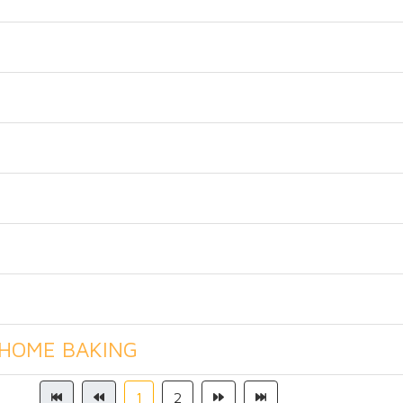
 HOME BAKING
1
2