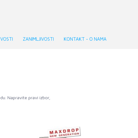
VOSTI
ZANIMLJIVOSTI
KONTAKT - O NAMA
du. Napravite pravi izbor,