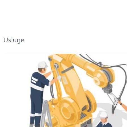
Usluge