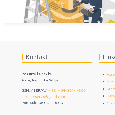
Kontakt
Link
Pekarski Servis
Hasb
Arilje, Republika Srbija,
Mrvic
Star
GSM/VIBER/WA
+ 381- 64-324-1-806
Hasb
pekarskiservis@gmail.com
Pon-Sub: 08.00 - 18.00
Mors