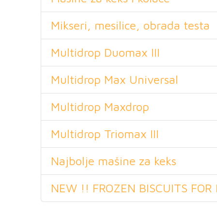
Mikseri, mesilice, obrada testa
Multidrop Duomax III
Multidrop Max Universal
Multidrop Maxdrop
Multidrop Triomax III
Najbolje mašine za keks
NEW !! FROZEN BISCUITS FOR