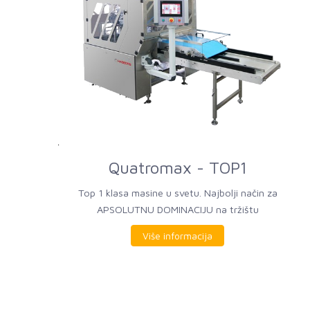
Quatromax - TOP1
Top 1 klasa masine u svetu. Najbolji način za
APSOLUTNU DOMINACIJU na tržištu
Više informacija